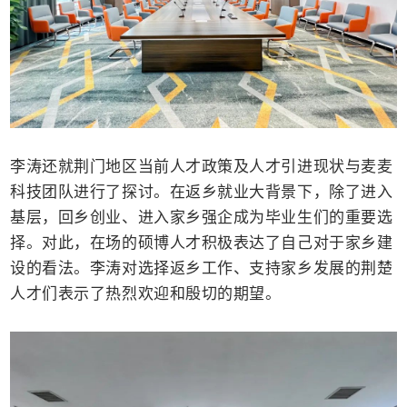
李涛还就荆门地区当前人才政策及人才引进现状与麦麦
科技团队进行了探讨。在返乡就业大背景下，除了进入
基层，回乡创业、进入家乡强企成为毕业生们的重要选
择。对此，在场的硕博人才积极表达了自己对于家乡建
设的看法。李涛对选择返乡工作、支持家乡发展的荆楚
人才们表示了热烈欢迎和殷切的期望。