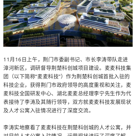
11月16日上午，荆门市委副书记、市长李涛带队走进
漳河新区，调研督导荆楚科创城项目建设。麦麦科技集
团（以下简称“麦麦科技”）作为荆楚科创城首批入驻的
科技企业，获得荆门市政府领导的高度重视和关注，麦
麦科技全国研发中心、湖北麦麦总经理李宁先生作为代
表接待了李涛及其随行领导，双方就麦麦科技发展现状
及人才公寓入驻情况进行了深度交流。
李涛实地察看了麦麦科技在荆楚科创城的人才公寓，并
对目前人才公寓入驻情况、运营现状进行了深度了解，