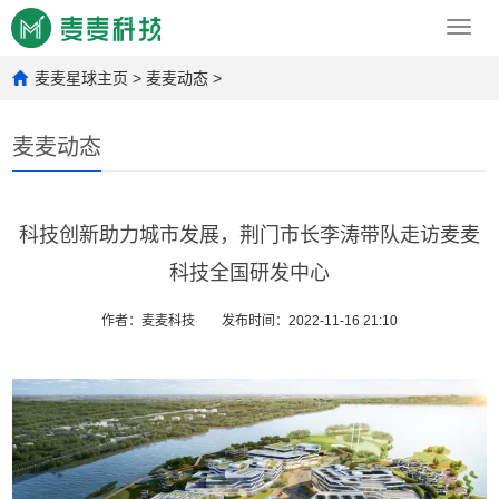
Toggl
navig
麦麦星球主页
>
麦麦动态
>
麦麦动态
科技创新助力城市发展，荆门市长李涛带队走访麦麦
科技全国研发中心
作者：麦麦科技
发布时间：2022-11-16 21:10